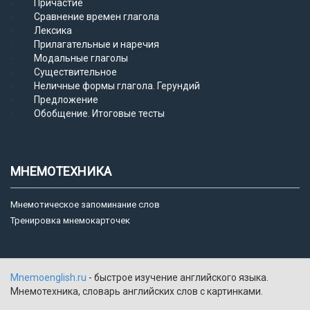
Причастие
Сравнение времен глагола
Лексика
Прилагательные и наречия
Модальные глаголы
Существительное
Неличные формы глагола. Герундий
Предложение
Обобщение. Итоговые тесты
МНЕМОТЕХНИКА
Мнемотическое запоминание слов
Тренировка мнемокарточек
Mnemoenglish.ru
- быстрое изучение английского языка.
Мнемотехника, словарь английских слов с картинками.