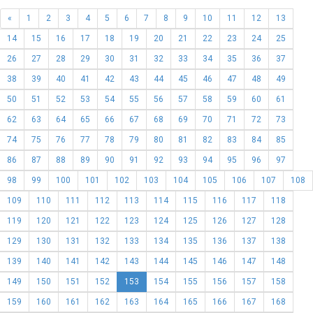
«
1
2
3
4
5
6
7
8
9
10
11
12
13
14
15
16
17
18
19
20
21
22
23
24
25
26
27
28
29
30
31
32
33
34
35
36
37
38
39
40
41
42
43
44
45
46
47
48
49
50
51
52
53
54
55
56
57
58
59
60
61
62
63
64
65
66
67
68
69
70
71
72
73
74
75
76
77
78
79
80
81
82
83
84
85
86
87
88
89
90
91
92
93
94
95
96
97
98
99
100
101
102
103
104
105
106
107
108
109
110
111
112
113
114
115
116
117
118
119
120
121
122
123
124
125
126
127
128
129
130
131
132
133
134
135
136
137
138
139
140
141
142
143
144
145
146
147
148
149
150
151
152
153
154
155
156
157
158
159
160
161
162
163
164
165
166
167
168