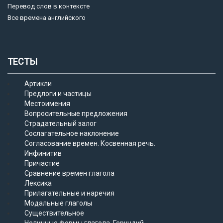
Перевод слов в контексте
Все времена английского
ТЕСТЫ
Артикли
Предлоги и частицы
Местоимения
Вопросительные предложения
Страдательный залог
Сослагательное наклонение
Согласование времен. Косвенная речь.
Инфинитив
Причастие
Сравнение времен глагола
Лексика
Прилагательные и наречия
Модальные глаголы
Существительное