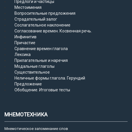
Предлоги и частицы
Местоимения
Вопросительные предложения
Страдательный залог
Сослагательное наклонение
Согласование времен. Косвенная речь.
Инфинитив
Причастие
Сравнение времен глагола
Лексика
Прилагательные и наречия
Модальные глаголы
Существительное
Неличные формы глагола. Герундий
Предложение
Обобщение. Итоговые тесты
МНЕМОТЕХНИКА
Мнемотическое запоминание слов