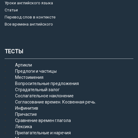
Уроки английского языка
Статьи
Перевод слов в контексте
Все времена английского
ТЕСТЫ
Артикли
Предлоги и частицы
Местоимения
Вопросительные предложения
Страдательный залог
Сослагательное наклонение
Согласование времен. Косвенная речь.
Инфинитив
Причастие
Сравнение времен глагола
Лексика
Прилагательные и наречия