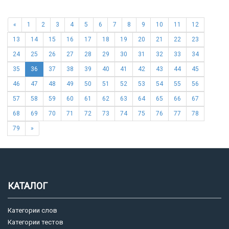
«
1
2
3
4
5
6
7
8
9
10
11
12
13
14
15
16
17
18
19
20
21
22
23
24
25
26
27
28
29
30
31
32
33
34
35
36
37
38
39
40
41
42
43
44
45
46
47
48
49
50
51
52
53
54
55
56
57
58
59
60
61
62
63
64
65
66
67
68
69
70
71
72
73
74
75
76
77
78
79
»
КАТАЛОГ
Категории слов
Категории тестов