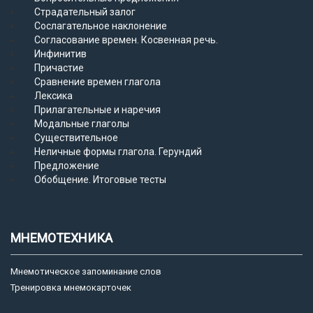
Страдательный залог
Сослагательное наклонение
Согласование времен. Косвенная речь.
Инфинитив
Причастие
Сравнение времен глагола
Лексика
Прилагательные и наречия
Модальные глаголы
Существительное
Неличные формы глагола. Герундий
Предложение
Обобщение. Итоговые тесты
МНЕМОТЕХНИКА
Мнемотическое запоминание слов
Тренировка мнемокарточек