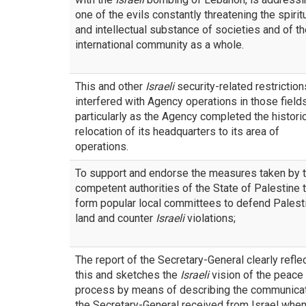
one of the evils constantly threatening the spirit
and intellectual substance of societies and of t
international community as a whole.
This and other
Israeli
security-related restriction
interfered with Agency operations in those fields
particularly as the Agency completed the histori
relocation of its headquarters to its area of
operations.
To support and endorse the measures taken by 
competent authorities of the State of Palestine 
form popular local committees to defend Palest
land and counter
Israeli
violations;
The report of the Secretary-General clearly refle
this and sketches the
Israeli
vision of the peace
process by means of describing the communica
the Secretary-General received from Israel whe