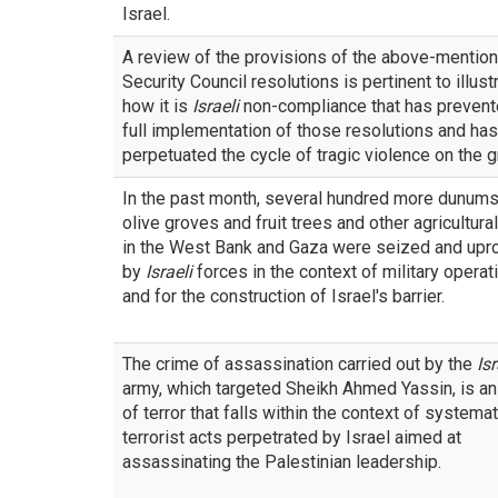
Israel.
A review of the provisions of the above-mentio
Security Council resolutions is pertinent to illust
how it is
Israeli
non-compliance that has prevent
full implementation of those resolutions and has
perpetuated the cycle of tragic violence on the g
In the past month, several hundred more dunums
olive groves and fruit trees and other agricultural
in the West Bank and Gaza were seized and upr
by
Israeli
forces in the context of military operat
and for the construction of Israel's barrier.
The crime of assassination carried out by the
Isr
army, which targeted Sheikh Ahmed Yassin, is an
of terror that falls within the context of systemat
terrorist acts perpetrated by Israel aimed at
assassinating the Palestinian leadership.