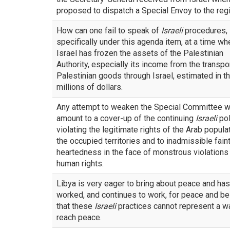
proposed to dispatch a Special Envoy to the regi
How can one fail to speak of
Israeli
procedures,
specifically under this agenda item, at a time wh
Israel has frozen the assets of the Palestinian
Authority, especially its income from the transpo
Palestinian goods through Israel, estimated in t
millions of dollars.
Any attempt to weaken the Special Committee 
amount to a cover-up of the continuing
Israeli
pol
violating the legitimate rights of the Arab populat
the occupied territories and to inadmissible fain
heartedness in the face of monstrous violations
human rights.
Libya is very eager to bring about peace and has
worked, and continues to work, for peace and be
that these
Israeli
practices cannot represent a w
reach peace.