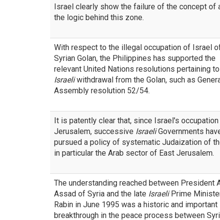
Israel clearly show the failure of the concept of
the logic behind this zone.
With respect to the illegal occupation of Israel o
Syrian Golan, the Philippines has supported the
relevant United Nations resolutions pertaining to
Israeli
withdrawal from the Golan, such as Genera
Assembly resolution 52/54.
It is patently clear that, since Israel's occupation
Jerusalem, successive
Israeli
Governments hav
pursued a policy of systematic Judaization of the
in particular the Arab sector of East Jerusalem.
The understanding reached between President A
Assad of Syria and the late
Israeli
Prime Ministe
Rabin in June 1995 was a historic and important
breakthrough in the peace process between Syr