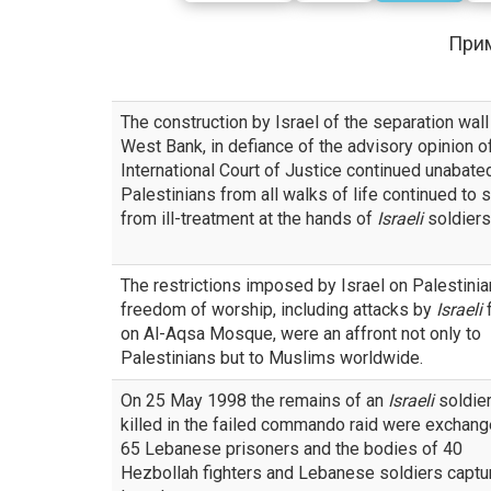
При
The construction by Israel of the separation wall 
West Bank, in defiance of the advisory opinion o
International Court of Justice continued unabate
Palestinians from all walks of life continued to 
from ill-treatment at the hands of
Israeli
soldiers
The restrictions imposed by Israel on Palestinia
freedom of worship, including attacks by
Israeli
on Al-Aqsa Mosque, were an affront not only to
Palestinians but to Muslims worldwide.
On 25 May 1998 the remains of an
Israeli
soldie
killed in the failed commando raid were exchang
65 Lebanese prisoners and the bodies of 40
Hezbollah fighters and Lebanese soldiers captu