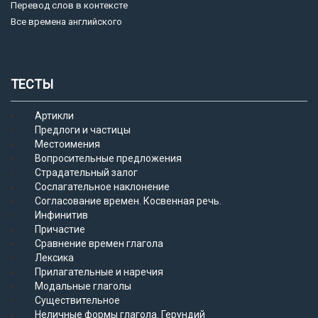
Перевод слов в контексте
Все времена английского
ТЕСТЫ
Артикли
Предлоги и частицы
Местоимения
Вопросительные предложения
Страдательный залог
Сослагательное наклонение
Согласование времен. Косвенная речь.
Инфинитив
Причастие
Сравнение времен глагола
Лексика
Прилагательные и наречия
Модальные глаголы
Существительное
Неличные формы глагола. Герундий