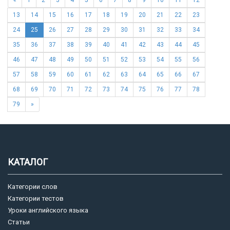
«
1
2
3
4
5
6
7
8
9
10
11
12
13
14
15
16
17
18
19
20
21
22
23
24
25
26
27
28
29
30
31
32
33
34
35
36
37
38
39
40
41
42
43
44
45
46
47
48
49
50
51
52
53
54
55
56
57
58
59
60
61
62
63
64
65
66
67
68
69
70
71
72
73
74
75
76
77
78
79
»
КАТАЛОГ
Категории слов
Категории тестов
Уроки английского языка
Статьи