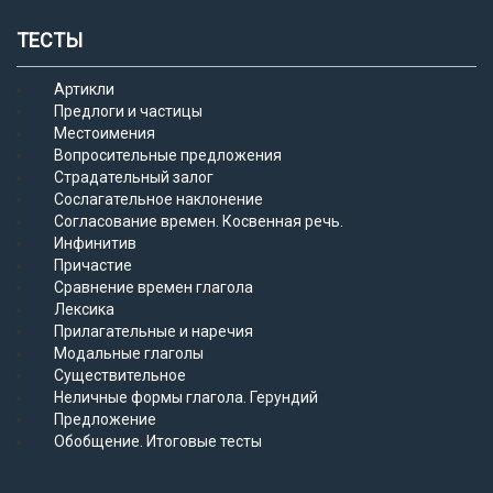
ТЕСТЫ
Артикли
Предлоги и частицы
Местоимения
Вопросительные предложения
Страдательный залог
Сослагательное наклонение
Согласование времен. Косвенная речь.
Инфинитив
Причастие
Сравнение времен глагола
Лексика
Прилагательные и наречия
Модальные глаголы
Существительное
Неличные формы глагола. Герундий
Предложение
Обобщение. Итоговые тесты