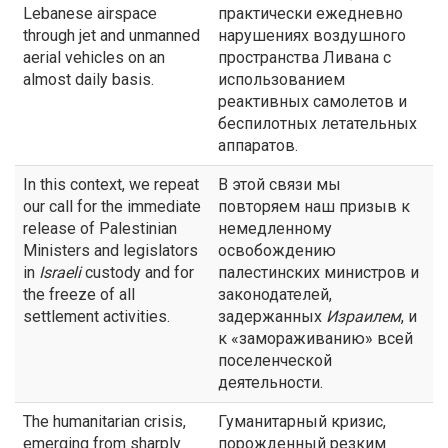
Lebanese airspace
практически ежедневно
through jet and unmanned
нарушениях воздушного
aerial vehicles on an
пространства Ливана с
almost daily basis.
использованием
реактивных самолетов и
беспилотных летательных
аппаратов.
In this context, we repeat
В этой связи мы
our call for the immediate
повторяем наш призыв к
release of Palestinian
немедленному
Ministers and legislators
освобождению
in
Israeli
custody and for
палестинских министров и
the freeze of all
законодателей,
settlement activities.
задержанных
Израилем
, и
к «замораживанию» всей
поселенческой
деятельности.
The humanitarian crisis,
Гуманитарный кризис,
emerging from sharply
порожденный резким