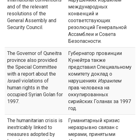
and of the relevant
международных
resolutions of the
конвенций и
General Assembly and
соответствующих
Security Council.
резолюций Генеральной
Ассамблеи и Совета
Безопасности.
The Governor of Quneitra
Губернатор провинции
province also provided
Кунейтра также
the Special Committee
представил Специальному
with a report about the
комитету доклад о
Israeli
violations of
нарушениях
Израилем
human rights in the
прав человека на
occupied Syrian Golan for
оккупированных
1997.
сирийских Голанах за 1997
год.
The humanitarian crisis is
Гуманитарный кризис
inextricably linked to
неразрывно связан с
measures adopted by
мерами, принятыми