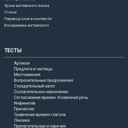
Уроки английского языка
Статьи
Перевод слов в контексте
Все времена английского
ТЕСТЫ
Артикли
Предлоги и частицы
Местоимения
Вопросительные предложения
Страдательный залог
Сослагательное наклонение
Согласование времен. Косвенная речь.
Инфинитив
Причастие
Сравнение времен глагола
Лексика
Прилагательные и наречия