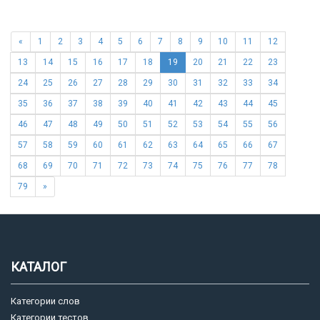
«
1
2
3
4
5
6
7
8
9
10
11
12
13
14
15
16
17
18
19
20
21
22
23
24
25
26
27
28
29
30
31
32
33
34
35
36
37
38
39
40
41
42
43
44
45
46
47
48
49
50
51
52
53
54
55
56
57
58
59
60
61
62
63
64
65
66
67
68
69
70
71
72
73
74
75
76
77
78
79
»
КАТАЛОГ
Категории слов
Категории тестов