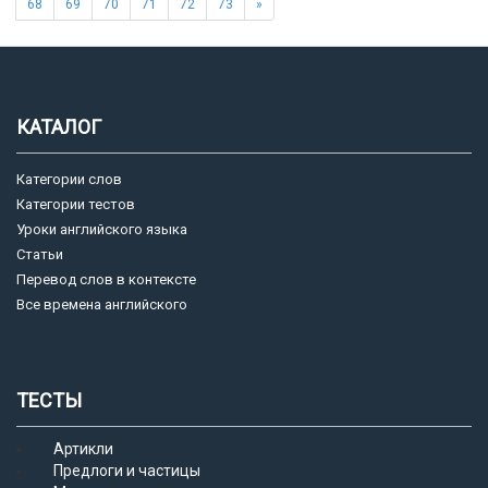
68
69
70
71
72
73
»
КАТАЛОГ
Категории слов
Категории тестов
Уроки английского языка
Статьи
Перевод слов в контексте
Все времена английского
ТЕСТЫ
Артикли
Предлоги и частицы