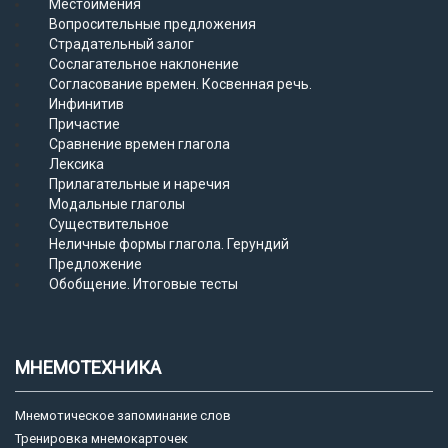
Местоимения
Вопросительные предложения
Страдательный залог
Сослагательное наклонение
Согласование времен. Косвенная речь.
Инфинитив
Причастие
Сравнение времен глагола
Лексика
Прилагательные и наречия
Модальные глаголы
Существительное
Неличные формы глагола. Герундий
Предложение
Обобщение. Итоговые тесты
МНЕМОТЕХНИКА
Мнемотическое запоминание слов
Тренировка мнемокарточек