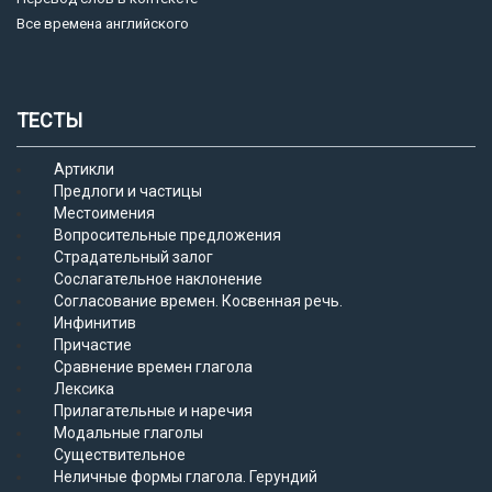
Все времена английского
ТЕСТЫ
Артикли
Предлоги и частицы
Местоимения
Вопросительные предложения
Страдательный залог
Сослагательное наклонение
Согласование времен. Косвенная речь.
Инфинитив
Причастие
Сравнение времен глагола
Лексика
Прилагательные и наречия
Модальные глаголы
Существительное
Неличные формы глагола. Герундий