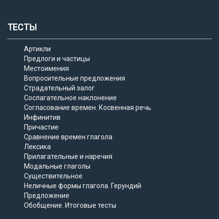
ТЕСТЫ
Артикли
Предлоги и частицы
Местоимения
Вопросительные предложения
Страдательный залог
Сослагательное наклонение
Согласование времен. Косвенная речь.
Инфинитив
Причастие
Сравнение времен глагола
Лексика
Прилагательные и наречия
Модальные глаголы
Существительное
Неличные формы глагола. Герундий
Предложение
Обобщение. Итоговые тесты