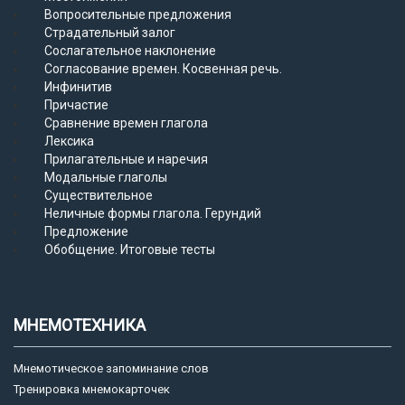
Вопросительные предложения
Страдательный залог
Сослагательное наклонение
Согласование времен. Косвенная речь.
Инфинитив
Причастие
Сравнение времен глагола
Лексика
Прилагательные и наречия
Модальные глаголы
Существительное
Неличные формы глагола. Герундий
Предложение
Обобщение. Итоговые тесты
МНЕМОТЕХНИКА
Мнемотическое запоминание слов
Тренировка мнемокарточек