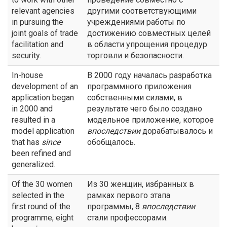
relevant agencies
другими соответствующими
in pursuing the
учреждениями работы по
joint goals of trade
достижению совместных целей
facilitation and
в области упрощения процедур
security.
торговли и безопасности.
In-house
В 2000 году началась разработка
development of an
программного приложения
application began
собственными силами, в
in 2000 and
результате чего было создано
resulted in a
модельное приложение, которое
model application
впоследствии
дорабатывалось и
that has
since
обобщалось.
been refined and
generalized.
Of the 30 women
Из 30 женщин, избранных в
selected in the
рамках первого этапа
first round of the
программы, 8
впоследствии
programme, eight
стали профессорами.