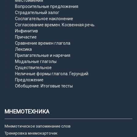
Местоимения
Вопросительные предложения
Страдательный залог
Сослагательное наклонение
Согласование времен. Косвенная речь.
Инфинитив
Причастие
Сравнение времен глагола
Лексика
Прилагательные и наречия
Модальные глаголы
Существительное
Неличные формы глагола. Герундий
Предложение
Обобщение. Итоговые тесты
МНЕМОТЕХНИКА
Мнемотическое запоминание слов
Тренировка мнемокарточек