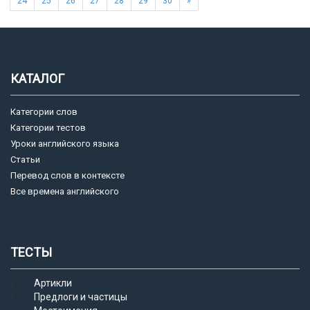
24
25
26
27
28
29
30
»
КАТАЛОГ
Категории слов
Категории тестов
Уроки английского языка
Статьи
Перевод слов в контексте
Все времена английского
ТЕСТЫ
Артикли
Предлоги и частицы