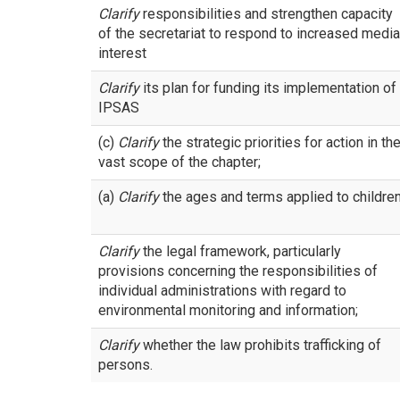
Clarify
responsibilities and strengthen capacity
of the secretariat to respond to increased media
interest
Clarify
its plan for funding its implementation of
IPSAS
(c)
Clarify
the strategic priorities for action in th
vast scope of the chapter;
(a)
Clarify
the ages and terms applied to children
Clarify
the legal framework, particularly
provisions concerning the responsibilities of
individual administrations with regard to
environmental monitoring and information;
Clarify
whether the law prohibits trafficking of
persons.