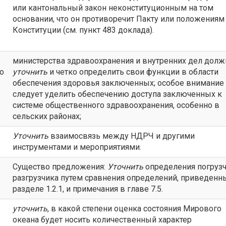
или кантональный закон неконституционным на том
основании, что он противоречит Пакту или положениям
Конституции (см. пункт 483 доклада).
министерства здравоохранения и внутренних дел дол
to
уточнить
и четко определить свои функции в области
обеспечения здоровья заключенных; особое внимание
следует уделить обеспечению доступа заключенных к
системе общественного здравоохранения, особенно в
сельских районах;
Уточнить
взаимосвязь между НДРЧ и другими
инструментами и мероприятиями.
Существо предложения:
Уточнить
определения погрузч
разгрузчика путем сравнения определений, приведенн
разделе 1.2.1, и примечания в главе 7.5.
уточнить
, в какой степени оценка состояния Мирового
океана будет носить количественный характер