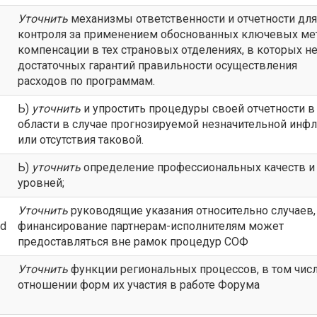
Уточнить
механизмы ответственности и отчетности для
контроля за применением обоснованных ключевых ме
компенсации в тех страновых отделениях, в которых не
достаточных гарантий правильности осуществления
расходов по программам.
Ь)
уточнить
и упростить процедуры своей отчетности в
области в случае прогнозируемой незначительной инф
или отсутствия таковой.
Ь)
уточнить
определение профессиональных качеств и
уровней;
Уточнить
руководящие указания относительно случаев,
ed
финансирование партнерам-исполнителям может
предоставляться вне рамок процедур СОФ
Уточнить
функции региональных процессов, в том числ
отношении форм их участия в работе Форума