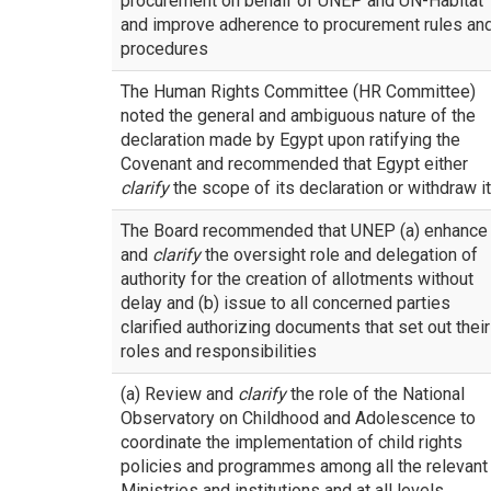
procurement on behalf of UNEP and UN-Habitat
and improve adherence to procurement rules an
procedures
The Human Rights Committee (HR Committee)
noted the general and ambiguous nature of the
declaration made by Egypt upon ratifying the
Covenant and recommended that Egypt either
clarify
the scope of its declaration or withdraw it
The Board recommended that UNEP (a) enhance
and
clarify
the oversight role and delegation of
authority for the creation of allotments without
delay and (b) issue to all concerned parties
clarified authorizing documents that set out their
roles and responsibilities
(a) Review and
clarify
the role of the National
Observatory on Childhood and Adolescence to
coordinate the implementation of child rights
policies and programmes among all the relevant
Ministries and institutions and at all levels.