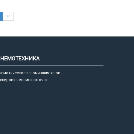
25
НЕМОТЕХНИКА
немотическое запоминание слов
ренировка мнемокарточек