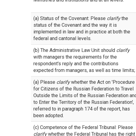
(a) Status of the Covenant: Please
clarify
the
status of the Covenant and the way it is
implemented in law and in practice at both the
federal and cantonal levels.
(b) The Administrative Law Unit should
clarify
with managers the requirements for the
respondent's reply and the contributions
expected from managers, as well as time limits;
(a) Please
clarify
whether the Act on 'Procedure
for Citizens of the Russian Federation to Travel
Outside the Limits of the Russian Federation an
to Enter the Territory of the Russian Federation',
referred to in paragraph 174 of the report, has
been adopted.
(c) Competence of the Federal Tribunal: Please
clarify
whether the Federal Tribunal has the right