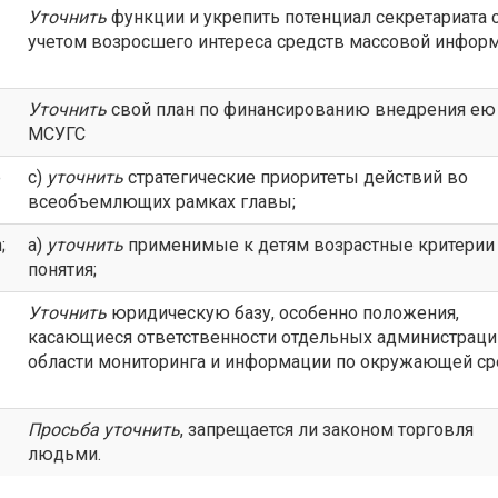
Уточнить
функции и укрепить потенциал секретариата 
учетом возросшего интереса средств массовой инфор
Уточнить
свой план по финансированию внедрения ею
МСУГС
e
с)
уточнить
стратегические приоритеты действий во
всеобъемлющих рамках главы;
;
а)
уточнить
применимые к детям возрастные критерии
понятия;
Уточнить
юридическую базу, особенно положения,
касающиеся ответственности отдельных администраци
области мониторинга и информации по окружающей ср
Просьба
уточнить
, запрещается ли законом торговля
людьми.