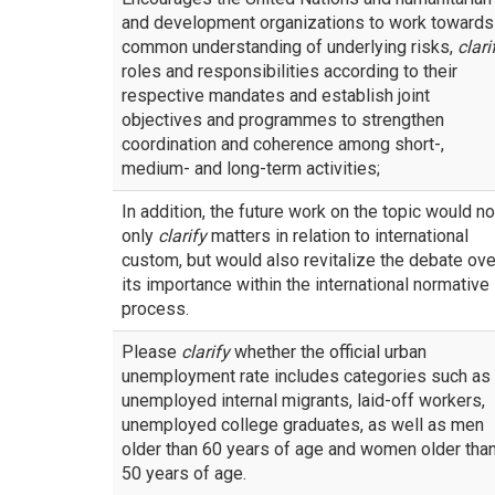
and development organizations to work towards
common understanding of underlying risks,
clari
roles and responsibilities according to their
respective mandates and establish joint
objectives and programmes to strengthen
coordination and coherence among short-,
medium- and long-term activities;
In addition, the future work on the topic would no
only
clarify
matters in relation to international
custom, but would also revitalize the debate ove
its importance within the international normative
process.
Please
clarify
whether the official urban
unemployment rate includes categories such as
unemployed internal migrants, laid-off workers,
unemployed college graduates, as well as men
older than 60 years of age and women older tha
50 years of age.