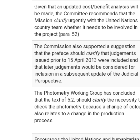
Given that an updated cost/benefit analysis will
be made, the Committee recommends that the
Mission
clarify
urgently with the United Nations
country team whether it needs to be involved in
the project (para. 52)
The Commission also supported a suggestion
that the preface should
clarify
that judgements
issued prior to 15 April 2013 were included and
that later judgements would be considered for
inclusion in a subsequent update of the Judicial
Perspective.
The Photometry Working Group has concluded
that the text of 5.2. should
clarify
the necessity 
check the photometry because a change of colo
also relates to a change in the production
process.
Encourages the United Nations and humanitarian