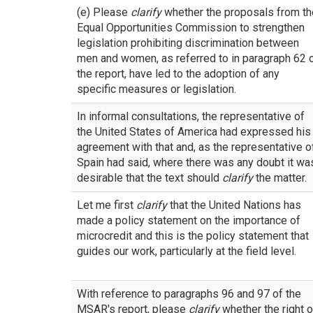
(e) Please
clarify
whether the proposals from th
Equal Opportunities Commission to strengthen
legislation prohibiting discrimination between
men and women, as referred to in paragraph 62 
the report, have led to the adoption of any
specific measures or legislation.
In informal consultations, the representative of
the United States of America had expressed his
agreement with that and, as the representative o
Spain had said, where there was any doubt it wa
desirable that the text should
clarify
the matter.
Let me first
clarify
that the United Nations has
made a policy statement on the importance of
microcredit and this is the policy statement that
guides our work, particularly at the field level.
With reference to paragraphs 96 and 97 of the
MSAR's report, please
clarify
whether the right o