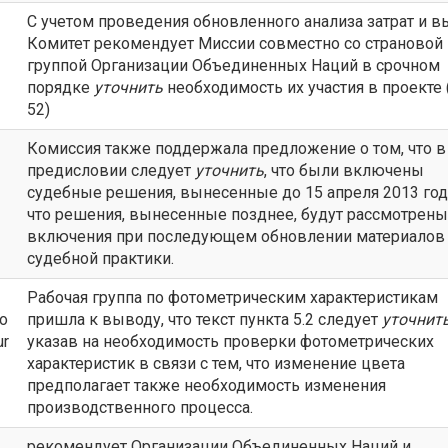
С учетом проведения обновленного анализа затрат и в
Комитет рекомендует Миссии совместно со страновой
группой Организации Объединенных Наций в срочном
порядке
уточнить
необходимость их участия в проекте 
52)
Комиссия также поддержала предложение о том, что в
предисловии следует
уточнить
, что были включены
судебные решения, вынесенные до 15 апреля 2013 года
что решения, вынесенные позднее, будут рассмотрены
включения при последующем обновлении материалов
судебной практики.
Рабочая группа по фотометрическим характеристикам
to
пришла к выводу, что текст пункта 5.2 следует
уточнит
ur
указав на необходимость проверки фотометрических
характеристик в связи с тем, что изменение цвета
предполагает также необходимость изменения
производственного процесса.
рекомендует Организации Объединенных Наций и