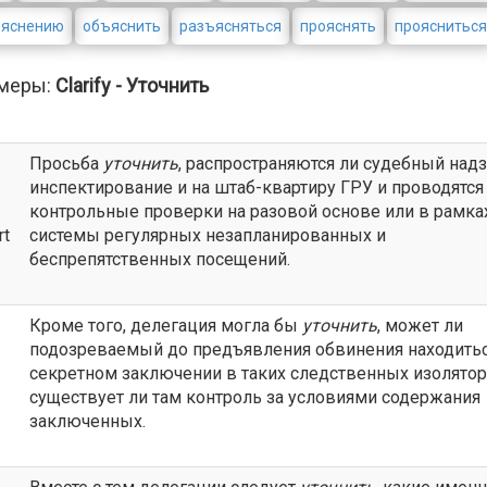
ъяснению
объяснить
разъясняться
прояснять
прояснитьс
меры:
Clarify - Уточнить
Просьба
уточнить
, распространяются ли судебный надз
инспектирование и на штаб-квартиру ГРУ и проводятся
контрольные проверки на разовой основе или в рамка
rt
системы регулярных незапланированных и
беспрепятственных посещений.
Кроме того, делегация могла бы
уточнить
, может ли
подозреваемый до предъявления обвинения находитьс
секретном заключении в таких следственных изолятор
существует ли там контроль за условиями содержания
заключенных.