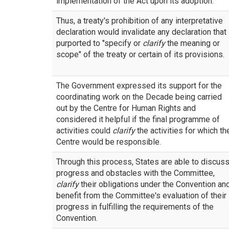
implementation of the Act upon its adoption.
Thus, a treaty's prohibition of any interpretative
declaration would invalidate any declaration that
purported to "specify or
clarify
the meaning or
scope" of the treaty or certain of its provisions.
The Government expressed its support for the
coordinating work on the Decade being carried
out by the Centre for Human Rights and
considered it helpful if the final programme of
activities could
clarify
the activities for which th
Centre would be responsible.
Through this process, States are able to discus
progress and obstacles with the Committee,
clarify
their obligations under the Convention an
benefit from the Committee's evaluation of their
progress in fulfilling the requirements of the
Convention.