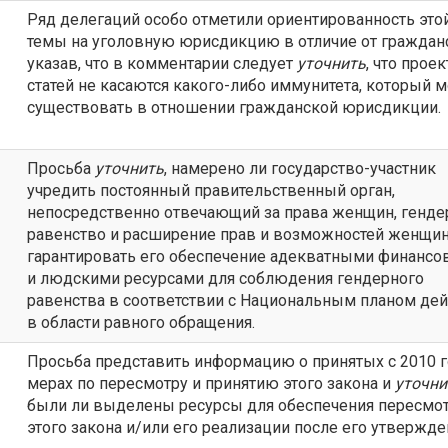
Ряд делегаций особо отметили ориентированность это
темы на уголовную юрисдикцию в отличие от граждан
указав, что в комментарии следует
уточнить
, что прое
статей не касаются какого-либо иммунитета, который 
существовать в отношении гражданской юрисдикции.
Просьба
уточнить
, намерено ли государство-участник
учредить постоянный правительственный орган,
непосредственно отвечающий за права женщин, генде
равенство и расширение прав и возможностей женщин
гарантировать его обеспечение адекватными финанс
и людскими ресурсами для соблюдения гендерного
равенства в соответствии с Национальным планом де
в области равного обращения.
Просьба представить информацию о принятых с 2010 г
мерах по пересмотру и принятию этого закона и
уточни
были ли выделены ресурсы для обеспечения пересмо
этого закона и/или его реализации после его утвержде