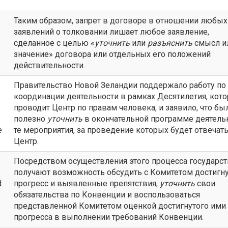
Таким образом, запрет в договоре в отношении любых
заявлений о толковании лишает любое заявление,
сделанное с целью «
уточнить
или
разъяснить
смысл и
значение» договора или отдельных его положений
действительности.
Правительство Новой Зеландии поддержало работу по
координации деятельности в рамках Десятилетия, кот
проводит Центр по правам человека, и заявило, что бы
полезно
уточнить
в окончательной программе деятель
e
те мероприятия, за проведение которых будет отвечат
Центр.
s
Посредством осуществления этого процесса государст
получают возможность обсудить с Комитетом достигн
d
прогресс и выявленные препятствия,
уточнить
свои
обязательства по Конвенции и воспользоваться
представленной Комитетом оценкой достигнутого ими
прогресса в выполнении требований Конвенции.