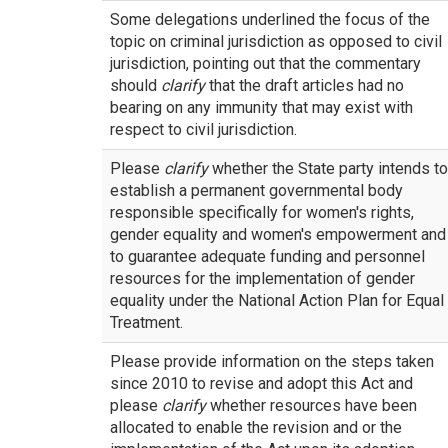
Some delegations underlined the focus of the
topic on criminal jurisdiction as opposed to civil
jurisdiction, pointing out that the commentary
should
clarify
that the draft articles had no
bearing on any immunity that may exist with
respect to civil jurisdiction.
Please
clarify
whether the State party intends to
establish a permanent governmental body
responsible specifically for women's rights,
gender equality and women's empowerment and
to guarantee adequate funding and personnel
resources for the implementation of gender
equality under the National Action Plan for Equal
Treatment.
Please provide information on the steps taken
since 2010 to revise and adopt this Act and
please
clarify
whether resources have been
allocated to enable the revision and or the