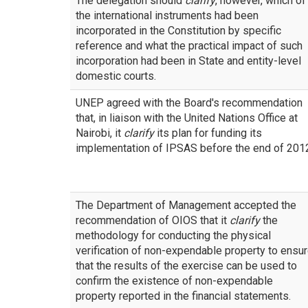
The delegation should
clarify
, however, which of
the international instruments had been
incorporated in the Constitution by specific
reference and what the practical impact of such
incorporation had been in State and entity-level
domestic courts.
UNEP agreed with the Board's recommendation
that, in liaison with the United Nations Office at
Nairobi, it
clarify
its plan for funding its
implementation of IPSAS before the end of 201
The Department of Management accepted the
recommendation of OIOS that it
clarify
the
methodology for conducting the physical
verification of non-expendable property to ensu
that the results of the exercise can be used to
confirm the existence of non-expendable
property reported in the financial statements.