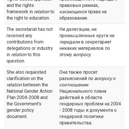
and the rights
правовых рамках,
framework in
relation
to
касающихся
права на
the right to education.
образование.
The secretariat has not
Ни делегации, ни
received any
промышленные круги не
contributions from
передали
в секретариат
delegations or industry
никаких материалов по
in
relation
to this
этому
вопросу
.
question.
She also requested
Она также просит
clarification on the
разъяснений по
вопросу
о
relation
between the
соотношении
National Gender Action
Национального плана
Plan 2004-2008 and
действий в области
the Government's
гендерных проблем на 2004
gender policy
- 2008 годы и документа о
document.
гендерной политике
правительства.