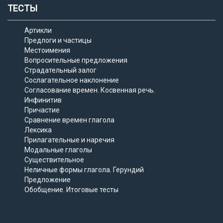
ТЕСТЫ
Артикли
Предлоги и частицы
Местоимения
Вопросительные предложения
Страдательный залог
Сослагательное наклонение
Согласование времен. Косвенная речь.
Инфинитив
Причастие
Сравнение времен глагола
Лексика
Прилагательные и наречия
Модальные глаголы
Существительное
Неличные формы глагола. Герундий
Предложение
Обобщение. Итоговые тесты