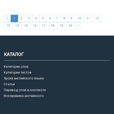
«
1
2
3
4
5
6
7
8
9
10
11
12
13
14
15
16
17
18
19
20
»
КАТАЛОГ
Категории слов
Категории тестов
Уроки английского языка
Статьи
Перевод слов в контексте
Все времена английского