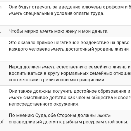
n
Они будут отвечать за введение ключевых реформ и 
иметь
специальные условия оплаты труда.
.
Чтобы мирно
иметь
мою жену и мои деньги.
Это оказало прямое негативное воздействие на право
каждого человека
иметь
достаточный уровень жизни.
Народ должен
иметь
естественную семейную жизнь и
воспитываться в кругу нормальных семейных отноше
соответствии с религиозными принципами.
Они также должны получить достойное образование и
иметь
счастливое детство как члены общества и своег
непосредственного окружения.
По мнению Суда, обе Стороны должны
иметь
of
справедливый доступ к рыбным ресурсам этой зоны.