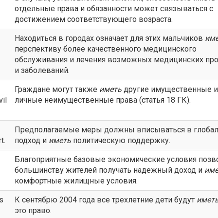
отдельные права и обязанности может связываться с
достижением соответствующего возраста.
Находиться в городах означает для этих мальчиков
им
перспективу более качественного медицинского
обслуживания и лечения возможных медицинских пр
и заболеваний.
Граждане могут также
иметь
другие имущественные и
vil
личные неимущественные права (статья 18 ГК).
Предполагаемые меры должны вписываться в глоба
t.
подход и
иметь
политическую поддержку.
Благоприятные базовые экономические условия позв
большинству жителей получать надежный доход и
име
комфортные жилищные условия.
s
К сентябрю 2004 года все трехлетние дети будут
имет
это право.