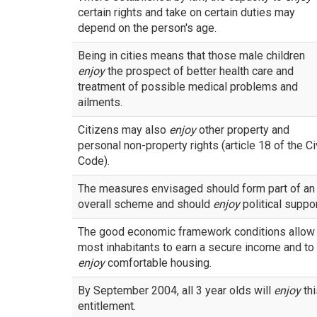
certain rights and take on certain duties may
depend on the person's age.
Being in cities means that those male children
enjoy
the prospect of better health care and
treatment of possible medical problems and
ailments.
Citizens may also
enjoy
other property and
personal non-property rights (article 18 of the Ci
Code).
The measures envisaged should form part of an
overall scheme and should
enjoy
political suppor
The good economic framework conditions allow
most inhabitants to earn a secure income and to
enjoy
comfortable housing.
By September 2004, all 3 year olds will
enjoy
thi
entitlement.