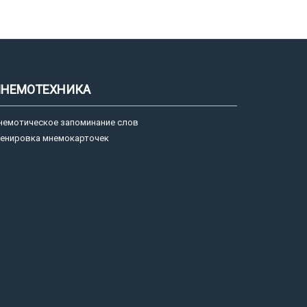
НЕМОТЕХНИКА
немотическое запоминание слов
ренировка мнемокарточек