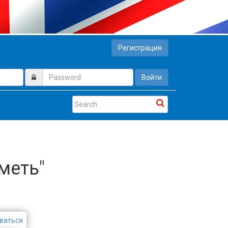
Регистрация
Войти
меть"
ваться