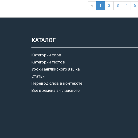
«
1
2
3
4
5
КАТАЛОГ
Категории слов
Категории тестов
Уроки английского языка
Статьи
Перевод слов в контексте
Все времена английского