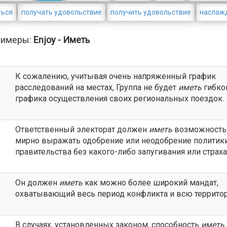
ться
получать удовольствие
получить удовольствие
наслаж
римеры:
Enjoy - Иметь
К сожалению, учитывая очень напряженный график
расследований на местах, Группа не будет
иметь
гибко
графика осуществления своих региональных поездок.
Ответственный электорат должен
иметь
возможность
мирно выражать одобрение или неодобрение политик
правительства без какого-либо запугивания или страха
Он должен
иметь
как можно более широкий мандат,
охватывающий весь период конфликта и всю террито
В случаях, установленных законом, способность
иметь