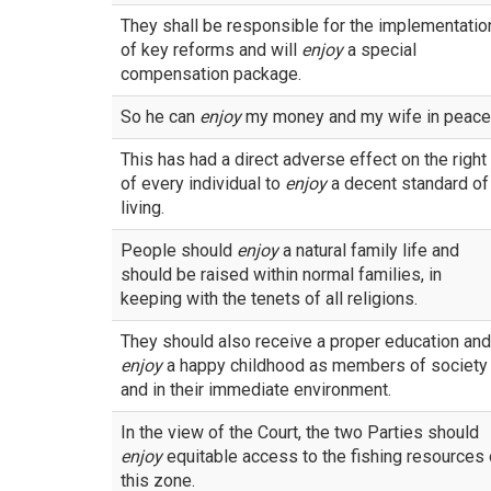
They shall be responsible for the implementatio
of key reforms and will
enjoy
a special
compensation package.
So he can
enjoy
my money and my wife in peace
This has had a direct adverse effect on the right
of every individual to
enjoy
a decent standard of
living.
People should
enjoy
a natural family life and
should be raised within normal families, in
keeping with the tenets of all religions.
They should also receive a proper education and
enjoy
a happy childhood as members of society
and in their immediate environment.
In the view of the Court, the two Parties should
enjoy
equitable access to the fishing resources 
this zone.