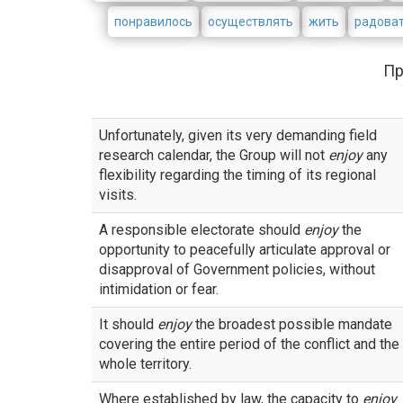
понравилось
осуществлять
жить
радова
П
Unfortunately, given its very demanding field
research calendar, the Group will not
enjoy
any
flexibility regarding the timing of its regional
visits.
A responsible electorate should
enjoy
the
opportunity to peacefully articulate approval or
disapproval of Government policies, without
intimidation or fear.
It should
enjoy
the broadest possible mandate
covering the entire period of the conflict and the
whole territory.
Where established by law, the capacity to
enjoy