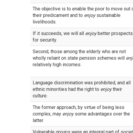
The objective is to enable the poor to move out 
their predicament and to
enjoy
sustainable
livelihoods.
If it succeeds, we will all
enjoy
better prospects
for security.
Second, those among the elderly who are not
wholly reliant on state pension schemes will
enj
relatively high incomes.
Language discrimination was prohibited, and all
ethnic minorities had the right to
enjoy
their
culture.
The former approach, by virtue of being less
complex, may
enjoy
some advantages over the
latter.
Vulnerable groups were an integral part of socie