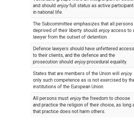
and should
enjoy
full status as active participan
in national life.
The Subcommittee emphasizes that all persons
deprived of their liberty should
enjoy
access to 
lawyer from the outset of detention.
Defence lawyers should have unfettered acces
to their clients, and the defence and the
prosecution should
enjoy
procedural equality.
States that are members of the Union will
enjoy
only such competence as is not exercised by th
institutions of the European Union.
All persons must
enjoy
the freedom to choose
and practice the religion of their choice, as long 
that practice does not harm others.