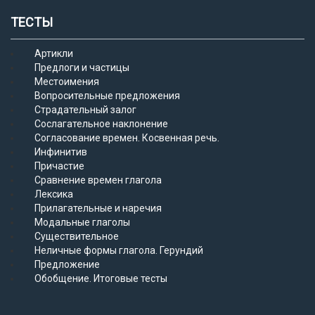
ТЕСТЫ
Артикли
Предлоги и частицы
Местоимения
Вопросительные предложения
Страдательный залог
Сослагательное наклонение
Согласование времен. Косвенная речь.
Инфинитив
Причастие
Сравнение времен глагола
Лексика
Прилагательные и наречия
Модальные глаголы
Существительное
Неличные формы глагола. Герундий
Предложение
Обобщение. Итоговые тесты