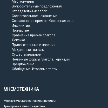
Местоимения
Вопросительные предложения
Страдательный залог
Сослагательное наклонение
Согласование времен. Косвенная речь.
Инфинитив
Причастие
Сравнение времен глагола
Лексика
Прилагательные и наречия
Модальные глаголы
Существительное
Неличные формы глагола. Герундий
Предложение
Обобщение. Итоговые тесты
МНЕМОТЕХНИКА
Мнемотическое запоминание слов
Тренировка мнемокарточек