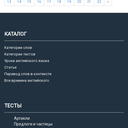
13
14
15
16
17
18
19
20
21
22
»
КАТАЛОГ
Категории слов
Категории тестов
Уроки английского языка
Статьи
Перевод слов в контексте
Все времена английского
ТЕСТЫ
Артикли
Предлоги и частицы