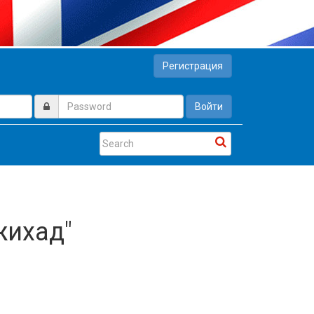
Регистрация
Войти
жихад"