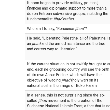
It soon began to provide military, political,
financial and diplomatic support to more than a
dozen Eritrean subversive groups, including the
fundamentalist
jihad
outfits.
Who am I to say, "Renounce
jihad
"?
He said, "Liberating Palestine, all of Palestine, i
an
jihad
and the armed resistance are the true
and correct way to liberation."
If the current situation is not swiftly brought to a
end, each neighbouring country will see the birth
of its own Ansar Eddine, which will have the
objective of waging
jihad
(holy war) on its
national soil, in the image of Boko Haram.
In a sense, this is not surprising since the so-
called
jihad
movement is the creation of the
Sudanese National Islamic Front; a fact that is n