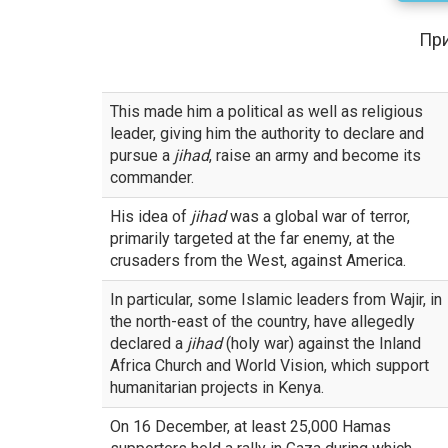
Пр
This made him a political as well as religious
leader, giving him the authority to declare and
pursue a
jihad
, raise an army and become its
commander.
His idea of
jihad
was a global war of terror,
primarily targeted at the far enemy, at the
crusaders from the West, against America.
In particular, some Islamic leaders from Wajir, in
the north-east of the country, have allegedly
declared a
jihad
(holy war) against the Inland
Africa Church and World Vision, which support
humanitarian projects in Kenya.
On 16 December, at least 25,000 Hamas