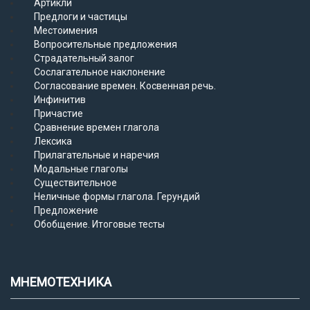
Артикли
Предлоги и частицы
Местоимения
Вопросительные предложения
Страдательный залог
Сослагательное наклонение
Согласование времен. Косвенная речь.
Инфинитив
Причастие
Сравнение времен глагола
Лексика
Прилагательные и наречия
Модальные глаголы
Существительное
Неличные формы глагола. Герундий
Предложение
Обобщение. Итоговые тесты
МНЕМОТЕХНИКА