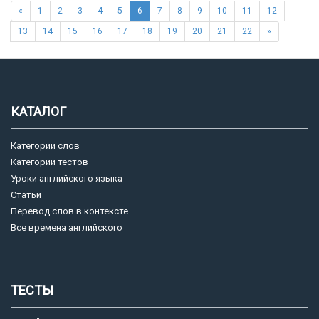
«
1
2
3
4
5
6
7
8
9
10
11
12
13
14
15
16
17
18
19
20
21
22
»
КАТАЛОГ
Категории слов
Категории тестов
Уроки английского языка
Статьи
Перевод слов в контексте
Все времена английского
ТЕСТЫ