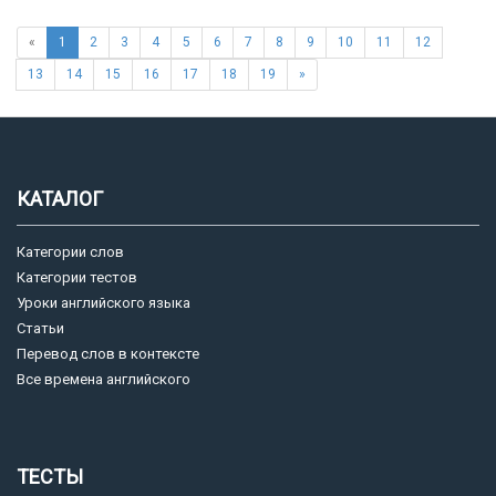
«
1
2
3
4
5
6
7
8
9
10
11
12
13
14
15
16
17
18
19
»
КАТАЛОГ
Категории слов
Категории тестов
Уроки английского языка
Статьи
Перевод слов в контексте
Все времена английского
ТЕСТЫ