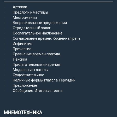
Артикли
Предлоги и частицы
Местоимения
Вопросительные предложения
Страдательный залог
Сослагательное наклонение
Согласование времен. Косвенная речь.
Инфинитив
Причастие
Сравнение времен глагола
Лексика
Прилагательные и наречия
Модальные глаголы
Существительное
Неличные формы глагола. Герундий
Предложение
Обобщение. Итоговые тесты
МНЕМОТЕХНИКА