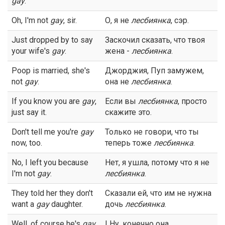
gay
.
Oh, I'm not
gay
, sir.
О, я не
лесбиянка
, сэр.
Just dropped by to say
Заскочил сказать, что твоя
your wife's
gay
.
жена -
лесбиянка
.
Poop is married, she's
Джорджия, Пуп замужем,
not
gay
.
она не
лесбиянка
.
If you know you are
gay
,
Если вы
лесбиянка
, просто
just say it.
скажите это.
Don't tell me you're
gay
Только не говори, что ты
now, too.
теперь тоже
лесбиянка
.
No, I left you because
Нет, я ушла, потому что я не
I'm not
gay
.
лесбиянка
.
They told her they don't
Сказали ей, что им не нужна
want a
gay
daughter.
дочь
лесбиянка
.
Well, of course he's
gay
.
! Ну, конечно она