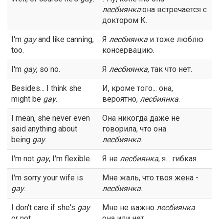
лесбиянка
:она встречается с
доктором К.
I'm
gay
and like canning,
Я
лесбиянка
и тоже люблю
too.
консервацию.
I'm
gay
, so no.
Я
лесбиянка
, так что нет.
Besides... I think she
И, кроме того... она,
might be
gay
.
вероятно,
лесбиянка
.
I mean, she never even
Она никогда даже не
said anything about
говорила, что она
being
gay
.
лесбиянка
.
I'm not
gay
, I'm flexible.
Я не
лесбиянка
, я... гибкая.
I'm sorry your wife is
Мне жаль, что твоя жена -
gay
.
лесбиянка
.
I don't care if she's
gay
Мне не важно
лесбиянка
or not.
она или нет.