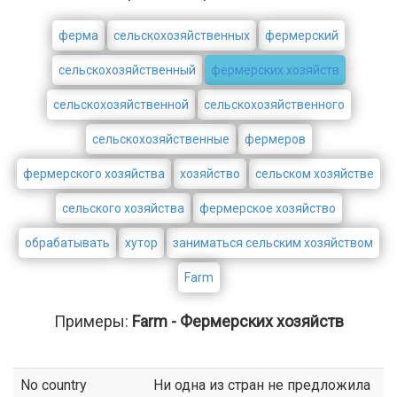
ферма
сельскохозяйственных
фермерский
сельскохозяйственный
фермерских хозяйств
сельскохозяйственной
сельскохозяйственного
сельскохозяйственные
фермеров
фермерского хозяйства
хозяйство
сельском хозяйстве
сельского хозяйства
фермерское хозяйство
обрабатывать
хутор
заниматься сельским хозяйством
Farm
Примеры:
Farm - Фермерских хозяйств
No country
Ни одна из стран не предложила