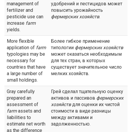
management of
удобрений и пестицидов может
fertilizer and
повысить урожайность
pesticide use can
фермерских хозяйств
.
increase
farm
yields.
More flexible
Более гибкое применение
application of
farm
типологии
фермерских хозяйств
typologies may be
может оказаться необходимым
necessary for
для тех стран, в которых
countries that have
существует значительное число
a large number of
мелких хозяйств.
small holdings.
Gray carefully
Грей сделал тщательную оценку
prepared an
активов и пассивов
фермерских
assessment of
хозяйств
для оценки их чистой
farm
assets and
стоимости в виде разницы
liabilities to
между активами и
estimate net worth
задолженностью.
as the difference