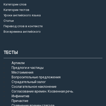
Категории слов
Категории тестов
Уроки английского языка
Статьи
Перевод слов в контексте
Все времена английского
ТЕСТЫ
Артикли
Предлоги и частицы
Местоимения
Вопросительные предложения
Страдательный залог
Сослагательное наклонение
Согласование времен. Косвенная речь.
Инфинитив
Причастие
Сравнение времен глагола