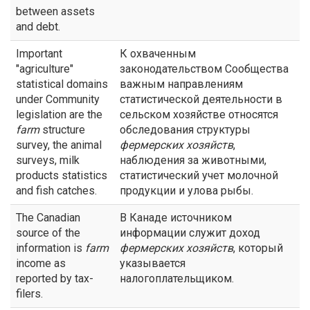
between assets
and debt.
Important
К охваченным
"agriculture"
законодательством Сообщества
statistical domains
важным направлениям
under Community
статистической деятельности в
legislation are the
сельском хозяйстве относятся
farm
structure
обследования структуры
survey, the animal
фермерских хозяйств
,
surveys, milk
наблюдения за животными,
products statistics
статистический учет молочной
and fish catches.
продукции и улова рыбы.
The Canadian
В Канаде источником
source of the
информации служит доход
information is
farm
фермерских хозяйств
, который
income as
указывается
reported by tax-
налогоплательщиком.
filers.