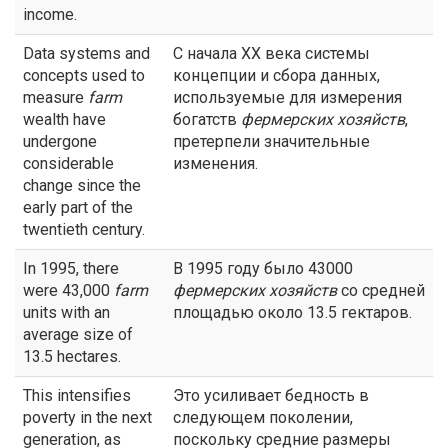
income.
Data systems and
С начала ХХ века системы
concepts used to
концепции и сбора данных,
measure
farm
используемые для измерения
wealth have
богатств
фермерских хозяйств
,
undergone
претерпели значительные
considerable
изменения.
change since the
early part of the
twentieth century.
In 1995, there
В 1995 году было 43000
were 43,000
farm
фермерских хозяйств
со средней
units with an
площадью около 13.5 гектаров.
average size of
13.5 hectares.
This intensifies
Это усиливает бедность в
poverty in the next
следующем поколении,
generation, as
поскольку средние размеры