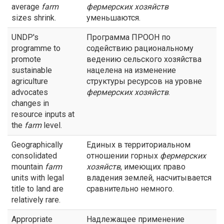
average
farm
фермерских хозяйств
sizes shrink.
уменьшаются.
UNDP's
Программа ПРООН по
programme to
содействию рациональному
promote
ведению сельского хозяйства
sustainable
нацелена на изменение
agriculture
структуры ресурсов на уровне
advocates
фермерских хозяйств
.
changes in
resource inputs at
the
farm
level.
Geographically
Единых в территориальном
consolidated
отношении горных
фермерских
mountain
farm
хозяйств
, имеющих право
units with legal
владения землей, насчитывается
title to land are
сравнительно немного.
relatively rare.
Appropriate
Надлежащее применение