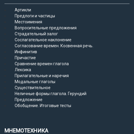
Артикли
Предлоги и частицы
Местоимения
Вопросительные предложения
Страдательный залог
Сослагательное наклонение
Согласование времен. Косвенная речь.
Инфинитив
Причастие
Сравнение времен глагола
Лексика
Прилагательные и наречия
Модальные глаголы
Существительное
Неличные формы глагола. Герундий
Предложение
Обобщение. Итоговые тесты
МНЕМОТЕХНИКА