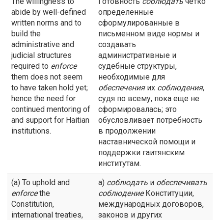
The willingness to
Готовность
соблюдать
четко
abide by well-defined
определенные
written norms and to
сформулированные в
build the
письменном виде нормы и
administrative and
создавать
judicial structures
административные и
required to
enforce
судебные структуры,
them does not seem
необходимые для
to have taken hold yet;
обеспечения
их
соблюдения
,
hence the need for
судя по всему, пока еще не
continued mentoring of
сформировалась; это
and support for Haitian
обусловливает потребность
institutions.
в продолжении
наставнической помощи и
поддержки гаитянским
институтам.
(a) To uphold and
а)
соблюдать
и
обеспечивать
enforce
the
соблюдение
Конституции,
Constitution,
международных договоров,
international treaties,
законов и других