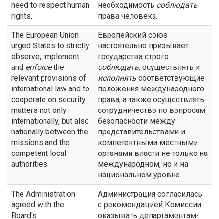
need to respect human
необходимость
соблюдать
rights.
права человека.
The European Union
Европейский союз
urged States to strictly
настоятельно призывает
observe, implement
государства строго
and
enforce
the
соблюдать
, осуществлять и
relevant provisions of
исполнять
соответствующие
international law and to
положения международного
cooperate on security
права, а также осуществлять
matters not only
сотрудничество по вопросам
internationally, but also
безопасности между
nationally between the
представительствами и
missions and the
компетентными местными
competent local
органами власти не только на
authorities.
международном, но и на
национальном уровне.
The Administration
Администрация согласилась
agreed with the
с рекомендацией Комиссии
Board's
оказывать департаментам-