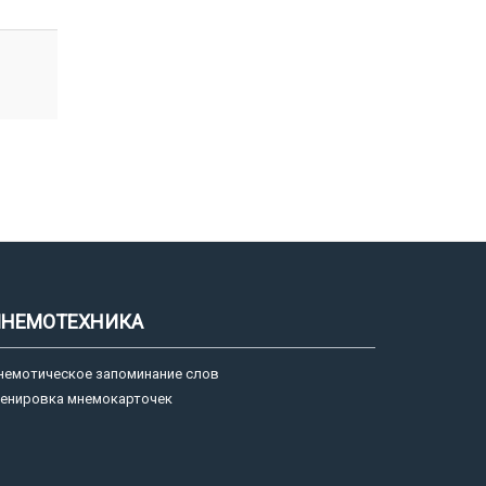
НЕМОТЕХНИКА
немотическое запоминание слов
ренировка мнемокарточек