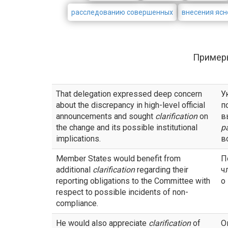
расследованию совершенных
внесения ясн
Пример
That delegation expressed deep concern
У
about the discrepancy in high-level official
п
announcements and sought
clarification
on
в
the change and its possible institutional
р
implications.
в
Member States would benefit from
П
additional
clarification
regarding their
ч
reporting obligations to the Committee with
о
respect to possible incidents of non-
compliance.
He would also appreciate
clarification
of
О