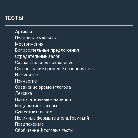
ТЕСТЫ
Артикли
Предлоги и частицы
Местоимения
Вопросительные предложения
Страдательный залог
Сослагательное наклонение
Согласование времен. Косвенная речь.
Инфинитив
Причастие
Сравнение времен глагола
Лексика
Прилагательные и наречия
Модальные глаголы
Существительное
Неличные формы глагола. Герундий
Предложение
Обобщение. Итоговые тесты