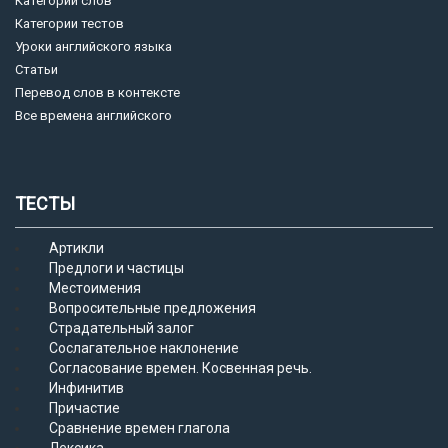
Категории слов
Категории тестов
Уроки английского языка
Статьи
Перевод слов в контексте
Все времена английского
ТЕСТЫ
Артикли
Предлоги и частицы
Местоимения
Вопросительные предложения
Страдательный залог
Сослагательное наклонение
Согласование времен. Косвенная речь.
Инфинитив
Причастие
Сравнение времен глагола