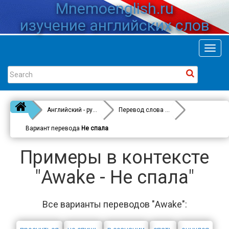
Mnemoenglish.ru
изучение английских слов
Toggl
navig
Английский - русский
Перевод слова
Awake
Вариант перевода
Не спала
Примеры в контексте
"Awake - Не спала"
Все варианты переводов "Awake":