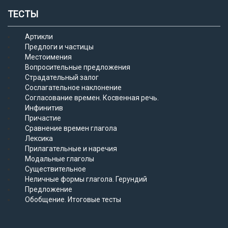
ТЕСТЫ
Артикли
Предлоги и частицы
Местоимения
Вопросительные предложения
Страдательный залог
Сослагательное наклонение
Согласование времен. Косвенная речь.
Инфинитив
Причастие
Сравнение времен глагола
Лексика
Прилагательные и наречия
Модальные глаголы
Существительное
Неличные формы глагола. Герундий
Предложение
Обобщение. Итоговые тесты