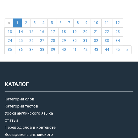
«
1
2
3
4
5
6
7
8
9
10
11
12
13
14
15
16
17
18
19
20
21
22
23
24
25
26
27
28
29
30
31
32
33
34
35
36
37
38
39
40
41
42
43
44
45
»
КАТАЛОГ
Категории слов
Категории тестов
Уроки английского языка
Статьи
Перевод слов в контексте
Все времена английского