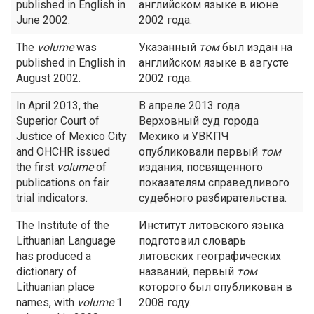
published in English in
английском языке в июне
June 2002.
2002 года.
The
volume
was
Указанный
том
был издан на
published in English in
английском языке в августе
August 2002.
2002 года.
In April 2013, the
В апреле 2013 года
Superior Court of
Верховный суд города
Justice of Mexico City
Мехико и УВКПЧ
and OHCHR issued
опубликовали первый
том
the first
volume
of
издания, посвященного
publications on fair
показателям справедливого
trial indicators.
судебного разбирательства.
The Institute of the
Институт литовского языка
Lithuanian Language
подготовил словарь
has produced a
литовских географических
dictionary of
названий, первый
том
Lithuanian place
которого был опубликован в
names, with
volume
1
2008 году.