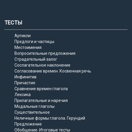
ТЕСТЫ
Артикли
Предлоги и частицы
Местоимения
Вопросительные предложения
Страдательный залог
Сослагательное наклонение
Согласование времен. Косвенная речь.
Инфинитив
Причастие
Сравнение времен глагола
Лексика
Прилагательные и наречия
Модальные глаголы
Существительное
Неличные формы глагола. Герундий
Предложение
Обобщение. Итоговые тесты