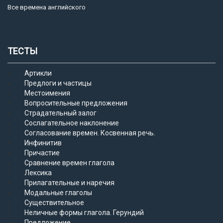
Все времена английского
ТЕСТЫ
Артикли
Предлоги и частицы
Местоимения
Вопросительные предложения
Страдательный залог
Сослагательное наклонение
Согласование времен. Косвенная речь.
Инфинитив
Причастие
Сравнение времен глагола
Лексика
Прилагательные и наречия
Модальные глаголы
Существительное
Неличные формы глагола. Герундий
Предложение