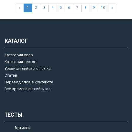
«
1
2
3
4
5
6
7
8
9
10
»
КАТАЛОГ
Категории слов
Категории тестов
Уроки английского языка
Статьи
Перевод слов в контексте
Все времена английского
ТЕСТЫ
Артикли