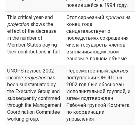
появившейся в 1994 году.
This critical year-end
Этот серьезный
прогноз
на
projection
shows the
конец года
effect of the decrease
свидетельствует о
in the number of
последствиях сокращения
Member States paying
числа государств-членов,
their contributions in full.
выплачивающих свои
взносы в полном объеме.
UNOPS revised 2002
Пересмотренный
прогноз
income
projection
has
поступлений ЮНОПС на
been substantiated by
2002 год был обоснован
the Executive Group and
Исполнительной группой, и
subsequently confirmed
затем подтвержден
through the Management
Рабочей группой Комитета
Coordination Committee
по координации
working group.
управления.