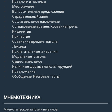
Предлоги и частицы
Местоимения
Вопросительные предложения
Страдательный залог
Сослагательное наклонение
Согласование времен. Косвенная речь.
Инфинитив
Причастие
Сравнение времен глагола
Лексика
Прилагательные и наречия
Модальные глаголы
Существительное
Неличные формы глагола. Герундий
Предложение
Обобщение. Итоговые тесты
МНЕМОТЕХНИКА
Мнемотическое запоминание слов