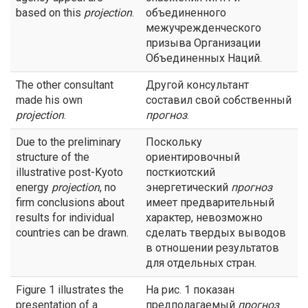
based on this
projection
.
объединенного
межучрежденческого
призыва Организации
Объединенных Наций.
The other consultant
Другой консультант
made his own
составил свой собственный
projection
.
прогноз
.
Due to the preliminary
Поскольку
structure of the
ориентировочный
illustrative post-Kyoto
посткиотский
energy
projection
, no
энергетический
прогноз
firm conclusions about
имеет предварительный
results for individual
характер, невозможно
countries can be drawn.
сделать твердых выводов
в отношении результатов
для отдельных стран.
Figure 1 illustrates the
На рис. 1 показан
presentation of a
предполагаемый
прогноз