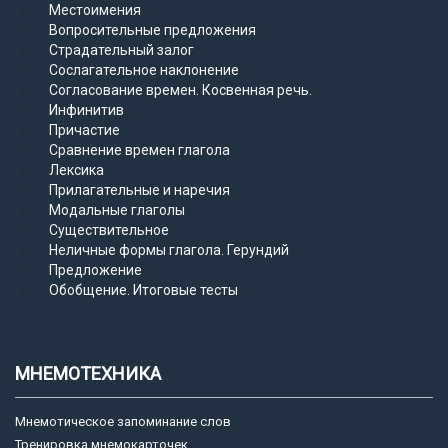
Местоимения
Вопросительные предложения
Страдательный залог
Сослагательное наклонение
Согласование времен. Косвенная речь.
Инфинитив
Причастие
Сравнение времен глагола
Лексика
Прилагательные и наречия
Модальные глаголы
Существительное
Неличные формы глагола. Герундий
Предложение
Обобщение. Итоговые тесты
МНЕМОТЕХНИКА
Мнемотическое запоминание слов
Тренировка мнемокарточек