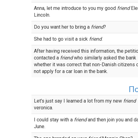
Anna, let me introduce to you my good
friend
Ele
Lincoln.
Do you want her to bring a
friend
?
She had to go visit a sick
friend
.
After having received this information, the petiti
contacted a
friend
who similarly asked the bank
whether it was correct that non-Danish citizens 
not apply for a car loan in the bank.
П
Let's just say I learned a lot from my new
friend
veronica.
I could stay with a
friend
and then join you and d
June.