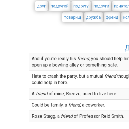
друг
подругой
подругу
подруги
прияте
товарищ
дружба
френд
ко
And if you're really his
friend
, you should help h
open up a bowling alley or something safe.
Hate to crash the party, but a mutual
friend
though
could help in here.
A
friend
of mine, Breeze, used to live here.
Could be family, a
friend
, a coworker.
Rose Stagg, a
friend
of Professor Reid Smith.