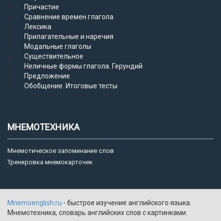
Причастие
Сравнение времен глагола
Лексика
Прилагательные и наречия
Модальные глаголы
Существительное
Неличные формы глагола. Герундий
Предложение
Обобщение. Итоговые тесты
МНЕМОТЕХНИКА
Мнемотическое запоминание слов
Тренировка мнемокарточек
Mnemoenglish.ru
- быстрое изучение английского языка.
Мнемотехника, словарь английских слов с картинками.