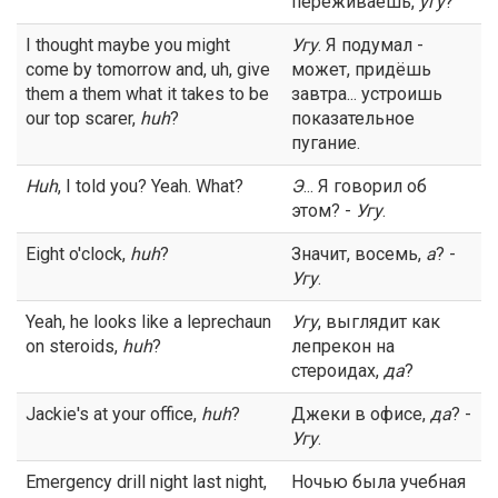
переживаешь,
угу
?
I thought maybe you might
Угу
. Я подумал -
come by tomorrow and, uh, give
может, придёшь
them a them what it takes to be
завтра... устроишь
our top scarer,
huh
?
показательное
пугание.
Huh
, I told you? Yeah. What?
Э
... Я говорил об
этом? -
Угу
.
Eight o'clock,
huh
?
Значит, восемь,
а
? -
Угу
.
Yeah, he looks like a leprechaun
Угу
, выглядит как
on steroids,
huh
?
лепрекон на
стероидах,
да
?
Jackie's at your office,
huh
?
Джеки в офисе,
да
? -
Угу
.
Emergency drill night last night,
Ночью была учебная