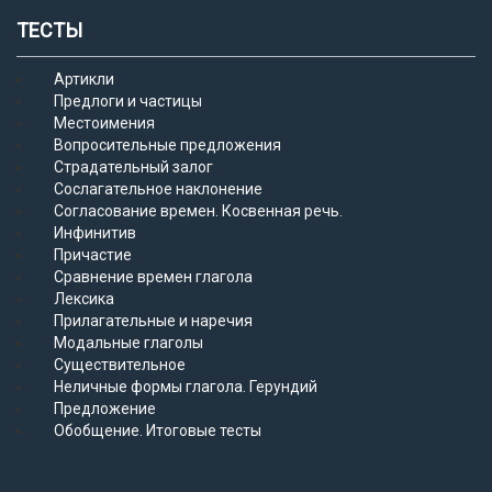
ТЕСТЫ
Артикли
Предлоги и частицы
Местоимения
Вопросительные предложения
Страдательный залог
Сослагательное наклонение
Согласование времен. Косвенная речь.
Инфинитив
Причастие
Сравнение времен глагола
Лексика
Прилагательные и наречия
Модальные глаголы
Существительное
Неличные формы глагола. Герундий
Предложение
Обобщение. Итоговые тесты