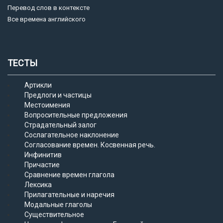
Перевод слов в контексте
Все времена английского
ТЕСТЫ
Артикли
Предлоги и частицы
Местоимения
Вопросительные предложения
Страдательный залог
Сослагательное наклонение
Согласование времен. Косвенная речь.
Инфинитив
Причастие
Сравнение времен глагола
Лексика
Прилагательные и наречия
Модальные глаголы
Существительное