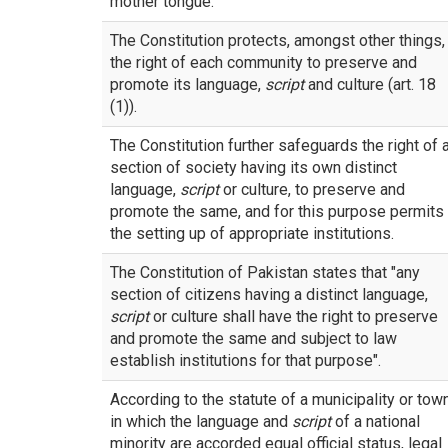
mother tongue.
The Constitution protects, amongst other things,
the right of each community to preserve and
promote its language,
script
and culture (art. 18
(1)).
The Constitution further safeguards the right of 
section of society having its own distinct
language,
script
or culture, to preserve and
promote the same, and for this purpose permits
the setting up of appropriate institutions.
The Constitution of Pakistan states that "any
section of citizens having a distinct language,
script
or culture shall have the right to preserve
and promote the same and subject to law
establish institutions for that purpose".
According to the statute of a municipality or tow
in which the language and
script
of a national
minority are accorded equal official status, legal