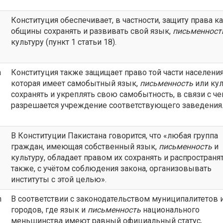
Конституция обеспечивает, в частности, защиту права 
общины сохранять и развивать свой язык,
письменност
культуру (пункт 1 статьи 18).
a
Конституция также защищает право той части населения
которая имеет самобытный язык,
письменность
или кул
сохранять и укреплять свою самобытность, в связи с ч
разрешается учреждение соответствующего заведения
В Конституции Пакистана говорится, что «любая группа
граждан, имеющая собственный язык,
письменность
и
культуру, обладает правом их сохранять и распространят
также, с учётом соблюдения закона, организовывать
институты с этой целью».
n
В соответствии с законодательством муниципалитетов 
городов, где язык и
письменность
национального
меньшинства имеют равный официальный статус,