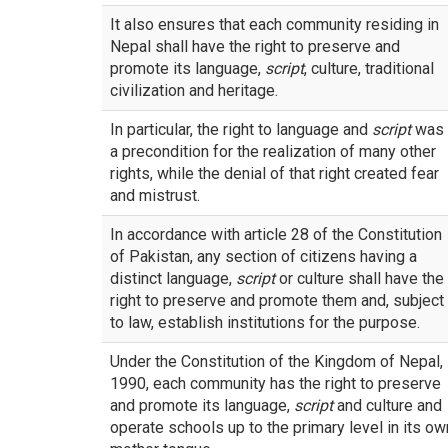
It also ensures that each community residing in
Nepal shall have the right to preserve and
promote its language,
script
, culture, traditional
civilization and heritage.
In particular, the right to language and
script
was
a precondition for the realization of many other
rights, while the denial of that right created fear
and mistrust.
In accordance with article 28 of the Constitution
of Pakistan, any section of citizens having a
distinct language,
script
or culture shall have the
right to preserve and promote them and, subject
to law, establish institutions for the purpose.
Under the Constitution of the Kingdom of Nepal,
1990, each community has the right to preserve
and promote its language,
script
and culture and
operate schools up to the primary level in its ow