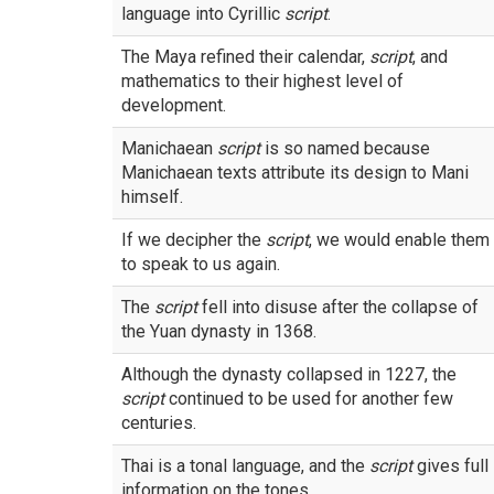
language into Cyrillic
script
.
The Maya refined their calendar,
script
, and
mathematics to their highest level of
development.
Manichaean
script
is so named because
Manichaean texts attribute its design to Mani
himself.
If we decipher the
script
, we would enable them
to speak to us again.
The
script
fell into disuse after the collapse of
the Yuan dynasty in 1368.
Although the dynasty collapsed in 1227, the
script
continued to be used for another few
centuries.
Thai is a tonal language, and the
script
gives full
information on the tones.