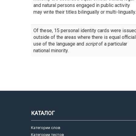
and natural persons engaged in public activity
may write their titles bilingually or multi-lingually.
Of these, 15 personal identity cards were issue
outside of the areas where there is equal official
use of the language and
script
of a particular
national minority.
КАТАЛОГ
Категории слов
Категории тестов