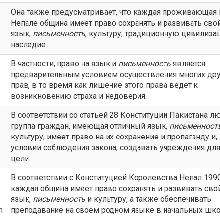
Она также предусматривает, что каждая проживающая 
Непале община имеет право сохранять и развивать сво
язык,
письменность
, культуру, традиционную цивилиза
наследие.
В частности, право на язык и
письменность
является
предварительным условием осуществления многих дру
прав, в то время как лишение этого права ведет к
возникновению страха и недоверия.
В соответствии со статьей 28 Конституции Пакистана л
группа граждан, имеющая отличный язык,
письменност
культуру, имеет право на их сохранение и пропаганду и,
условии соблюдения закона, создавать учреждения для
цели.
В соответствии с Конституцией Королевства Непал 1990
каждая община имеет право сохранять и развивать сво
язык,
письменность
и культуру, а также обеспечивать
n
преподавание на своем родном языке в начальных шко