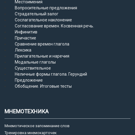
Местоимения
Вопросительные предложения
Страдательный залог
Сослагательное наклонение
Согласование времен. Косвенная речь.
Инфинитив
Причастие
Сравнение времен глагола
Лексика
Прилагательные и наречия
Модальные глаголы
Существительное
Неличные формы глагола. Герундий
Предложение
Обобщение. Итоговые тесты
МНЕМОТЕХНИКА
Мнемотическое запоминание слов
Тренировка мнемокарточек