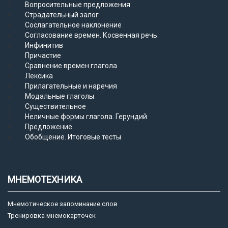
Вопросительные предложения
Страдательный залог
Сослагательное наклонение
Согласование времен. Косвенная речь.
Инфинитив
Причастие
Сравнение времен глагола
Лексика
Прилагательные и наречия
Модальные глаголы
Существительное
Неличные формы глагола. Герундий
Предложение
Обобщение. Итоговые тесты
МНЕМОТЕХНИКА
Мнемотическое запоминание слов
Тренировка мнемокарточек