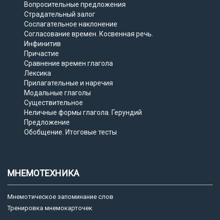
Вопросительные предложения
Страдательный залог
Сослагательное наклонение
Согласование времен. Косвенная речь.
Инфинитив
Причастие
Сравнение времен глагола
Лексика
Прилагательные и наречия
Модальные глаголы
Существительное
Неличные формы глагола. Герундий
Предложение
Обобщение. Итоговые тесты
МНЕМОТЕХНИКА
Мнемотическое запоминание слов
Тренировка мнемокарточек