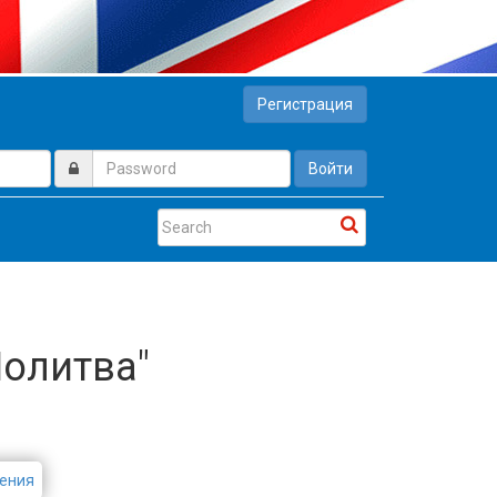
Регистрация
Войти
Молитва"
ения