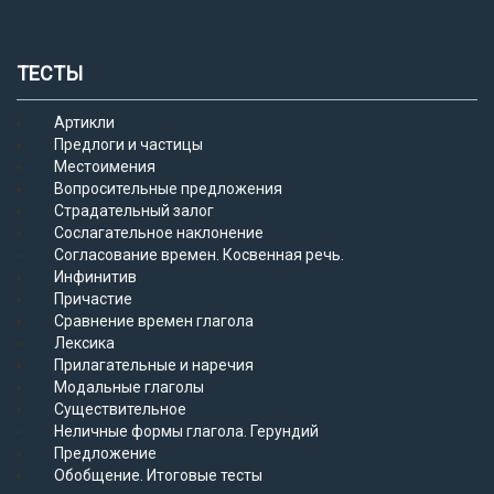
ТЕСТЫ
Артикли
Предлоги и частицы
Местоимения
Вопросительные предложения
Страдательный залог
Сослагательное наклонение
Согласование времен. Косвенная речь.
Инфинитив
Причастие
Сравнение времен глагола
Лексика
Прилагательные и наречия
Модальные глаголы
Существительное
Неличные формы глагола. Герундий
Предложение
Обобщение. Итоговые тесты