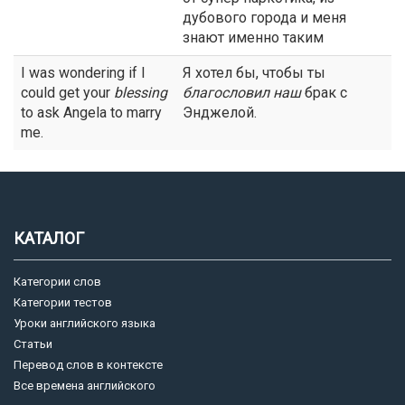
дубового города и меня
знают именно таким
I was wondering if I
Я хотел бы, чтобы ты
could get your
blessing
благословил
наш
брак с
to ask Angela to marry
Энджелой.
me.
КАТАЛОГ
Категории слов
Категории тестов
Уроки английского языка
Статьи
Перевод слов в контексте
Все времена английского