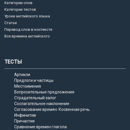
Категории слов
Категории тестов
Уроки английского языка
Статьи
Перевод слов в контексте
Все времена английского
ТЕСТЫ
Артикли
Предлоги и частицы
Местоимения
Вопросительные предложения
Страдательный залог
Сослагательное наклонение
Согласование времен. Косвенная речь.
Инфинитив
Причастие
Сравнение времен глагола