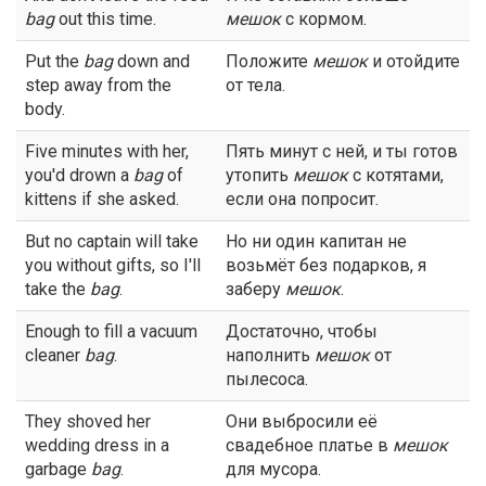
bag
out this time.
мешок
с кормом.
Put the
bag
down and
Положите
мешок
и отойдите
step away from the
от тела.
body.
Five minutes with her,
Пять минут с ней, и ты готов
you'd drown a
bag
of
утопить
мешок
с котятами,
kittens if she asked.
если она попросит.
But no captain will take
Но ни один капитан не
you without gifts, so I'll
возьмёт без подарков, я
take the
bag
.
заберу
мешок
.
Enough to fill a vacuum
Достаточно, чтобы
cleaner
bag
.
наполнить
мешок
от
пылесоса.
They shoved her
Они выбросили её
wedding dress in a
свадебное платье в
мешок
garbage
bag
.
для мусора.