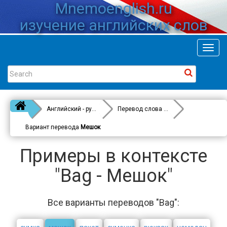
Mnemoenglish.ru
изучение английских слов
Toggl
navig
Английский - русский
Перевод слова
Bag
Вариант перевода
Мешок
Примеры в контексте
"Bag - Мешок"
Все варианты переводов "Bag":