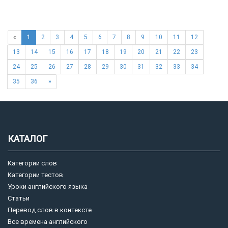
«
1
2
3
4
5
6
7
8
9
10
11
12
13
14
15
16
17
18
19
20
21
22
23
24
25
26
27
28
29
30
31
32
33
34
35
36
»
КАТАЛОГ
Категории слов
Категории тестов
Уроки английского языка
Статьи
Перевод слов в контексте
Все времена английского