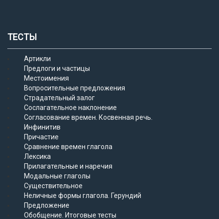
ТЕСТЫ
Артикли
Предлоги и частицы
Местоимения
Вопросительные предложения
Страдательный залог
Сослагательное наклонение
Согласование времен. Косвенная речь.
Инфинитив
Причастие
Сравнение времен глагола
Лексика
Прилагательные и наречия
Модальные глаголы
Существительное
Неличные формы глагола. Герундий
Предложение
Обобщение. Итоговые тесты