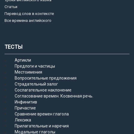
Статьи
Перевод слов в контексте
Все времена английского
ТЕСТЫ
Артикли
Предлоги и частицы
Местоимения
Вопросительные предложения
Страдательный залог
Сослагательное наклонение
Согласование времен. Косвенная речь.
Инфинитив
Причастие
Сравнение времен глагола
Лексика
Прилагательные и наречия
Модальные глаголы