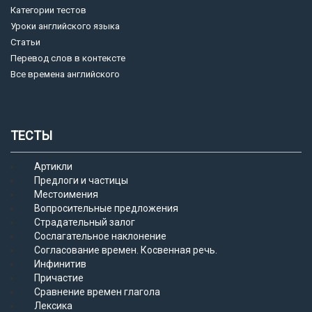
Категории тестов
Уроки английского языка
Статьи
Перевод слов в контексте
Все времена английского
ТЕСТЫ
Артикли
Предлоги и частицы
Местоимения
Вопросительные предложения
Страдательный залог
Сослагательное наклонение
Согласование времен. Косвенная речь.
Инфинитив
Причастие
Сравнение времен глагола
Лексика