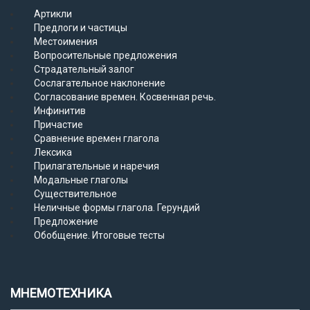
Артикли
Предлоги и частицы
Местоимения
Вопросительные предложения
Страдательный залог
Сослагательное наклонение
Согласование времен. Косвенная речь.
Инфинитив
Причастие
Сравнение времен глагола
Лексика
Прилагательные и наречия
Модальные глаголы
Существительное
Неличные формы глагола. Герундий
Предложение
Обобщение. Итоговые тесты
МНЕМОТЕХНИКА