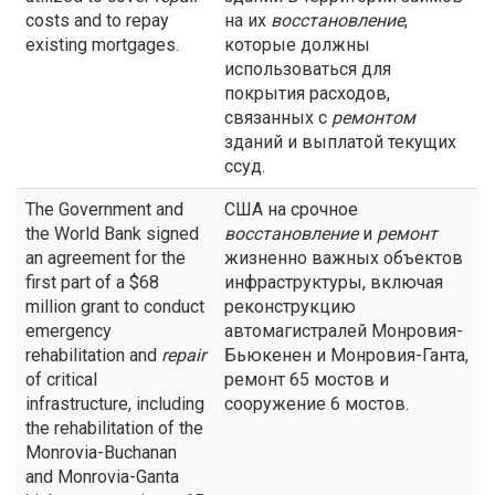
costs and to repay
на их
восстановление
,
existing mortgages.
которые должны
использоваться для
покрытия расходов,
связанных с
ремонтом
зданий и выплатой текущих
ссуд.
The Government and
США на срочное
the World Bank signed
восстановление
и
ремонт
an agreement for the
жизненно важных объектов
first part of a $68
инфраструктуры, включая
million grant to conduct
реконструкцию
emergency
автомагистралей Монровия-
rehabilitation and
repair
Бьюкенен и Монровия-Ганта,
of critical
ремонт 65 мостов и
infrastructure, including
сооружение 6 мостов.
the rehabilitation of the
Monrovia-Buchanan
and Monrovia-Ganta